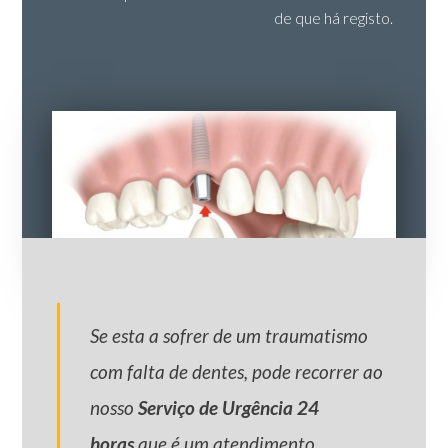
de que há registo.
Se esta a sofrer de um traumatismo
com falta de dentes, pode recorrer ao
nosso
Serviço de
Urgência 24
horas
que é um atendimento