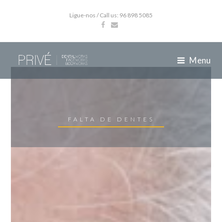
Ligue-nos / Call us: 96 898 5085
Menu
FALTA DE DENTES