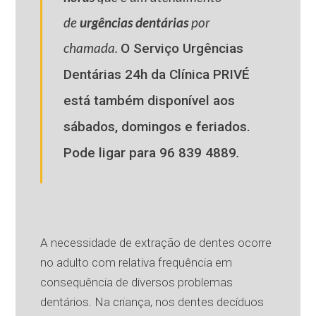
de
urgências dentárias
por
chamada.
O Serviço Urgências
Dentárias 24h da Clínica PRIVÉ
está também disponível aos
sábados, domingos e feriados.
.
Pode ligar para 96 839 4889
A necessidade de extração de dentes ocorre
no adulto com relativa frequência em
consequência de diversos problemas
dentários. Na criança, nos dentes decíduos