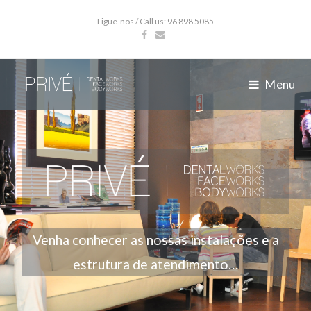
Ligue-nos / Call us: 96 898 5085
Menu
Venha conhecer as nossas instalações e a
estrutura de atendimento…