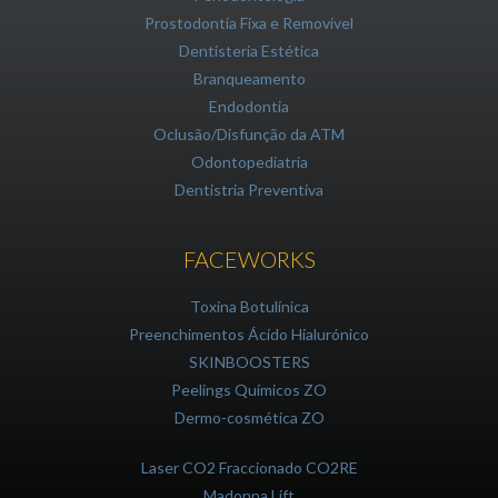
Prostodontia Fixa e Removível
Dentisteria Estética
Branqueamento
Endodontia
Oclusão/Disfunção da ATM
Odontopediatria
Dentistria Preventiva
FACEWORKS
Toxina Botulínica
Preenchimentos Ácido Hialurónico
SKINBOOSTERS
Peelings Químicos ZO
Dermo-cosmética ZO
Laser CO2 Fraccionado CO2RE
Madonna Lift