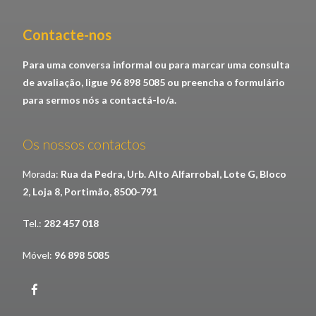
Contacte-nos​
Para uma conversa informal ou para marcar uma consulta
de avaliação, ligue 96 898 5085 ou preencha o formulário
para sermos nós a contactá-lo/a.
Os nossos contactos
Morada:
Rua da Pedra, Urb. Alto Alfarrobal, Lote G, Bloco
2, Loja 8, Portimão, 8500-791
Tel.:
282 457 018
Móvel:
96 898 5085