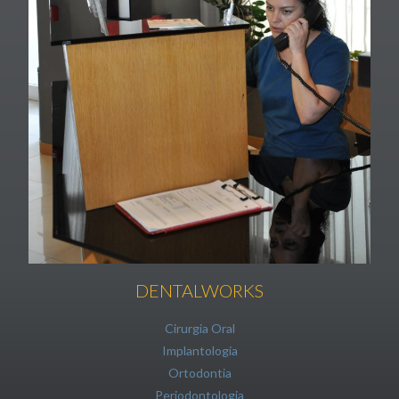
DENTALWORKS
Cirurgia Oral
Implantologia
Ortodontia
Periodontologia