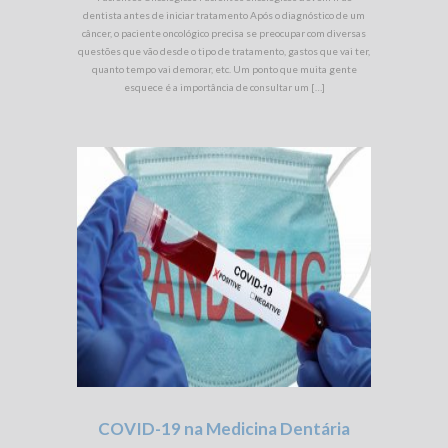
dentista antes de iniciar tratamento Após o diagnóstico de um
câncer, o paciente oncológico precisa se preocupar com diversas
questões que vão desde o tipo de tratamento, gastos que vai ter,
quanto tempo vai demorar, etc. Um ponto que muita gente
esquece é a importância de consultar um […]
COVID-19 na Medicina Dentária