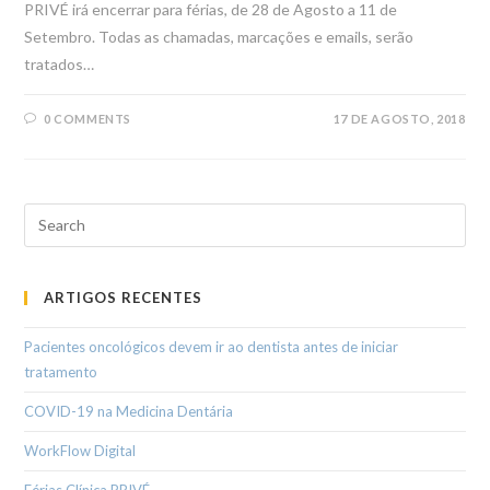
PRIVÉ irá encerrar para férias, de 28 de Agosto a 11 de
Setembro. Todas as chamadas, marcações e emails, serão
tratados…
0 COMMENTS
17 DE AGOSTO, 2018
ARTIGOS RECENTES
Pacientes oncológicos devem ir ao dentista antes de iniciar
tratamento
COVID-19 na Medicina Dentária
WorkFlow Digital
Férias Clínica PRIVÉ