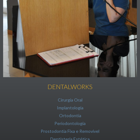
DENTALWORKS
Cirurgia Oral
Implantologia
Ortodontia
Periodontologia
Prostodontia Fixa e Removível
Dentisteria Estética