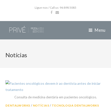
Ligue-nos / Call us: 96 898 5085
Menu
Notícias
Consulta de medicina dentária em pacientes oncológicos.
DENTALWORKS
/
NOTÍCIAS
/
TECNOLOGIA DENTALWORKS