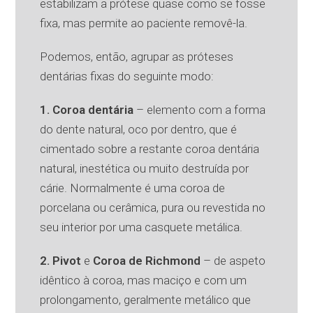
estabilizam a prótese quase como se fosse
fixa, mas permite ao paciente removê-la.
Podemos, então, agrupar as próteses
dentárias fixas do seguinte modo:
1. Coroa dentária
– elemento com a forma
do dente natural, oco por dentro, que é
cimentado sobre a restante coroa dentária
natural, inestética ou muito destruída por
cárie. Normalmente é uma coroa de
porcelana ou cerâmica, pura ou revestida no
seu interior por uma casquete metálica.
2. Pivot
e
Coroa de Richmond
– de aspeto
idêntico à coroa, mas maciço e com um
prolongamento, geralmente metálico que