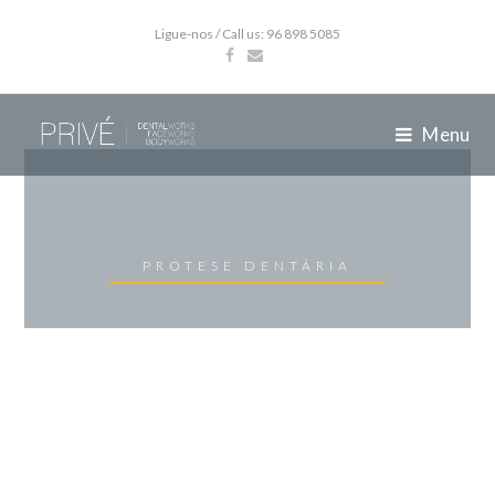
Ligue-nos / Call us: 96 898 5085
Menu
PRÓTESE DENTÁRIA