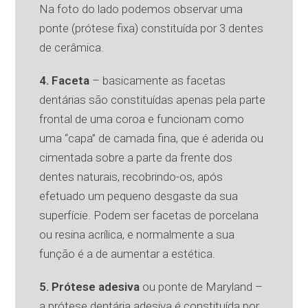
Na foto do lado podemos observar uma
ponte (prótese fixa) constituída por 3 dentes
de cerâmica.
4. Faceta
– basicamente as facetas
dentárias são constituídas apenas pela parte
frontal de uma coroa e funcionam como
uma “capa” de camada fina, que é aderida ou
cimentada sobre a parte da frente dos
dentes naturais, recobrindo-os, após
efetuado um pequeno desgaste da sua
superfície. Podem ser facetas de porcelana
ou resina acrílica, e normalmente a sua
função é a de aumentar a estética.
5. Prótese adesiva
ou ponte de Maryland –
a prótese dentária adesiva é constituída por