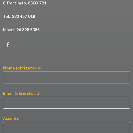
8, Portimão, 8500-791
Tel.:
282 457 018
Móvel:
96 898 5085
Nome (obrigatório)
Email (obrigatório)
Assunto