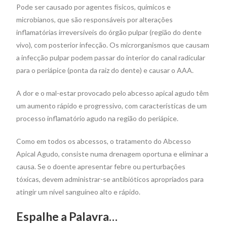
Pode ser causado por agentes físicos, químicos e
microbianos, que são responsáveis por alterações
inflamatórias irreversíveis do órgão pulpar (região do dente
vivo), com posterior infecção. Os microrganismos que causam
a infecção pulpar podem passar do interior do canal radicular
para o periápice (ponta da raiz do dente) e causar o AAA.
A dor e o mal-estar provocado pelo abcesso apical agudo têm
um aumento rápido e progressivo, com características de um
processo inflamatório agudo na região do periápice.
Como em todos os abcessos, o tratamento do Abcesso
Apical Agudo, consiste numa drenagem oportuna e eliminar a
causa. Se o doente apresentar febre ou perturbações
tóxicas, devem administrar-se antibióticos apropriados para
atingir um nível sanguíneo alto e rápido.
Espalhe a Palavra…