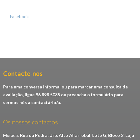
Facebook
Contacte-nos​
Para uma conversa informal ou para marcar uma consulta de
avaliação, ligue 96 898 5085 ou preencha o formulário para
sermos nós a contactá-lo/a.
Os nossos contactos
Morada:
Rua da Pedra, Urb. Alto Alfarrobal, Lote G, Bloco 2, Loja