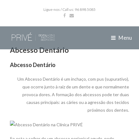
Ligue-nos / Call us: 96 898 5085
Menu
Abcesso Dentário
Abcesso Dentário
Um Abcesso Dentário é um inchaço, com pus (supurativo),
que ocorre junto à raiz de um dente e que normalmente
provoca dores. A formação dos abcessos pode ter duas
causas principais: as cáries ou a agressão dos tecidos
próximos dos dentes.
Se esta a sofrer de um abcesso periapical agudo, pode