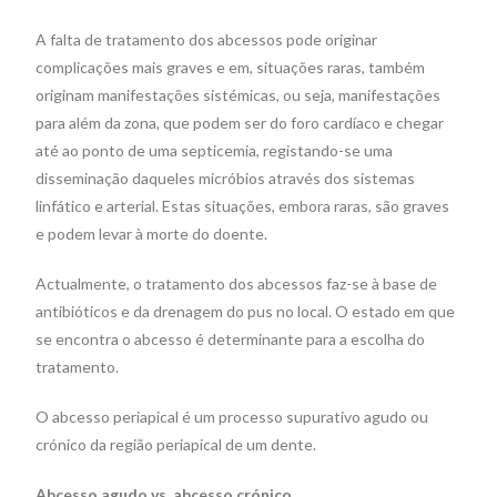
A falta de tratamento dos abcessos pode originar
complicações mais graves e em, situações raras, também
originam manifestações sistémicas, ou seja, manifestações
para além da zona, que podem ser do foro cardíaco e chegar
até ao ponto de uma septicemia, registando-se uma
disseminação daqueles micróbios através dos sistemas
linfático e arterial. Estas situações, embora raras, são graves
e podem levar à morte do doente.
Actualmente, o tratamento dos abcessos faz-se à base de
antibióticos e da drenagem do pus no local. O estado em que
se encontra o abcesso é determinante para a escolha do
tratamento.
O abcesso periapical é um processo supurativo agudo ou
crónico da região periapical de um dente.
Abcesso agudo vs. abcesso crónico