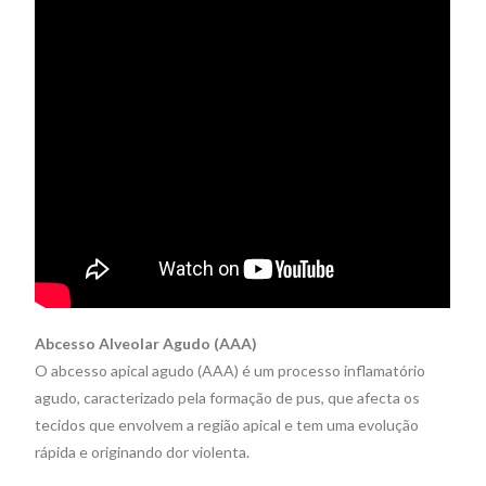
Abcesso Alveolar Agudo (AAA)
O abcesso apical agudo (AAA) é um processo inflamatório
agudo, caracterizado pela formação de pus, que afecta os
tecidos que envolvem a região apical e tem uma evolução
rápida e originando dor violenta.