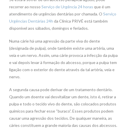
recorrer ao nosso
Serviço de Urgência 24 horas
que é um
atendimento de urgências dentárias por chamada. O
Serviço
Urgências Dentárias 24h
da Clínica PRIVÉ está também
disponível aos sábados, domingos e feriados.
Numa cárie há uma agressão da parte viva do dente
(designada de pulpa), onde também existe uma artéria, uma
veia e um nervo. Assim, uma cárie provoca a infecção da pulpa
e vai depois levar à formação do abcesso, porque a pulpa tem
ligação com o exterior do dente através da tal artéria, veia e
nervo.
A segunda causa pode derivar de um tratamento dentário.
Quando um doente vai desvitalizar um dente, isto é, retirar a
pulpa e todo o tecido vivo do dente, são colocados produtos
químicos para fechar esse “buraco”. Esses produtos podem
causar uma agressão dos tecidos. De qualquer maneira, as
cáries constituem a grande maioria das causas dos abcessos.