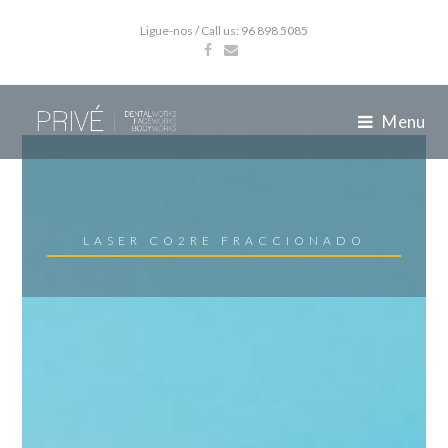
Ligue-nos / Call us: 96 898 5085
Menu
LASER CO2RE FRACCIONADO