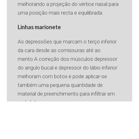
melhorando a projeção do vértice nasal para
uma posição mais recta e equilibrada.
Linhas marionete
As depressões que marcam o terço inferior
da cara desde as comissuras até ao
mento.A correção dos músculos depressor
do angulo bucal e depressor do lábio inferior
melhoram com botox e pode aplicar-se
também uma pequena quantidade de
material de preenchimento para infiltrar em
cada linha ou ruga.
Sulco nasolabial
Este sulco marca a zona peribucal desde as