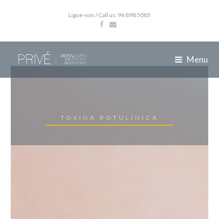
Ligue-nos / Call us: 96 898 5085
Menu
TOXINA BOTULÍNICA