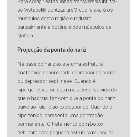
Para corrigir estas linhas transversais infiltra-
se Vistabel® ou Azzalure® que relaxará os
musculos desta região e reduzirá
parcialmente a potência dos músculos da
glabela.
Projecção da ponta do nariz
Na base do nariz existe uma estrutura
anatómica denominada depressor da ponta
ou depressor septi-nase. Quando é
hiperquinético ou está mais desenvolvido do
que o habitual faz com que a ponta do nariz
baixe ao falar e ao expressar-se. Quando é
hipertónico, apresenta uma contração
permanente. O tratamento com botox
debilitará esta pequena estrutura muscular,