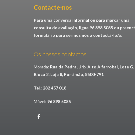
Contacte-nos​
Para uma conversa informal ou para marcar uma
consulta de avaliação, ligue 96 898 5085 ou preenc
formulário para sermos nós a contactá-lo/a.
Os nossos contactos
Morada:
Rua da Pedra, Urb. Alto Alfarrobal, Lote G,
Bloco 2, Loja 8, Portimão, 8500-791
Tel.:
282 457 018
Móvel:
96 898 5085