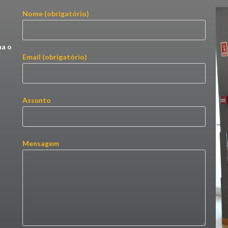
Nome (obrigatório)
ha o
Email (obrigatório)
Assunto
Mensagem