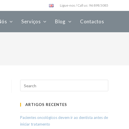
Ligue-nos / Call us: 96 898 5085
Nós
Serviços
Blog
Contactos
ARTIGOS RECENTES
Pacientes oncológicos devem ir ao dentista antes de
iniciar tratamento