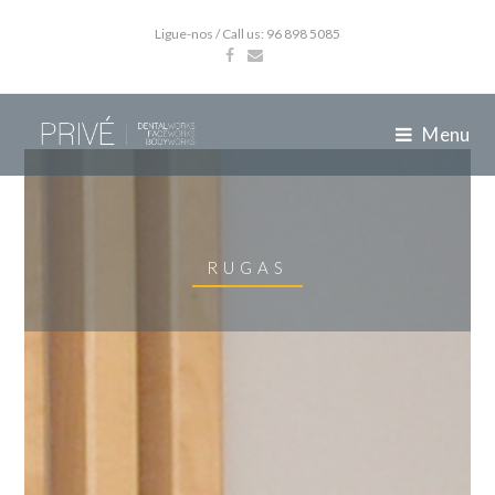
Ligue-nos / Call us: 96 898 5085
Menu
RUGAS