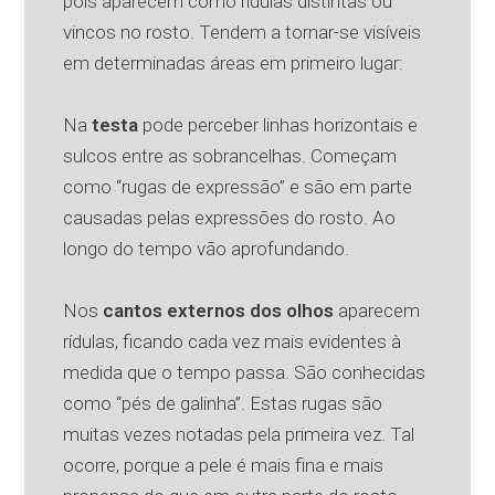
pois aparecem como rídulas distintas ou
vincos no rosto. Tendem a tornar-se visíveis
em determinadas áreas em primeiro lugar:
Na
testa
pode perceber linhas horizontais e
sulcos entre as sobrancelhas. Começam
como “rugas de expressão” e são em parte
causadas pelas expressões do rosto. Ao
longo do tempo vão aprofundando.
Nos
cantos externos dos olhos
aparecem
rídulas, ficando cada vez mais evidentes à
medida que o tempo passa. São conhecidas
como “pés de galinha”. Estas rugas são
muitas vezes notadas pela primeira vez. Tal
ocorre, porque a pele é mais fina e mais