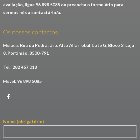
avaliação, ligue 96 898 5085 ou preencha o formulário para
sermos nós a contactá-lo/a.
Os nossos contactos
Morada:
Rua da Pedra, Urb. Alto Alfarrobal, Lote G, Bloco 2, Loja
8, Portimão, 8500-791
Tel.:
282 457 018
Móvel:
96 898 5085
Nome (obrigatório)