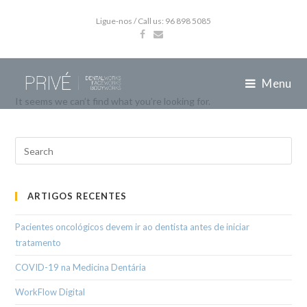
Ligue-nos / Call us: 96 898 5085
Menu
It seems we can’t find what you’re looking for.
ARTIGOS RECENTES
Pacientes oncológicos devem ir ao dentista antes de iniciar
tratamento
COVID-19 na Medicina Dentária
WorkFlow Digital