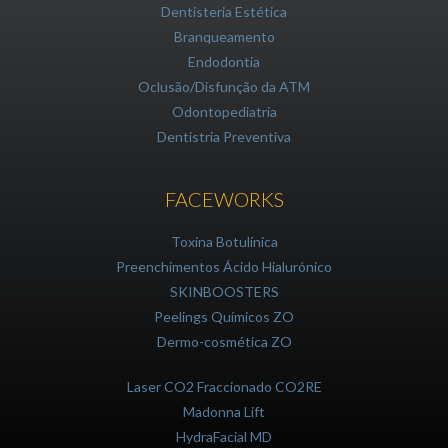
Dentisteria Estética
Branqueamento
Endodontia
Oclusão/Disfunção da ATM
Odontopediatria
Dentistria Preventiva
FACEWORKS
Toxina Botulínica
Preenchimentos Ácido Hialurónico
SKINBOOSTERS
Peelings Químicos ZO
Dermo-cosmética ZO
Laser CO2 Fraccionado CO2RE
Madonna Lift
HydraFacial MD