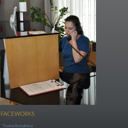
FACEWORKS
Toxina Botulínica