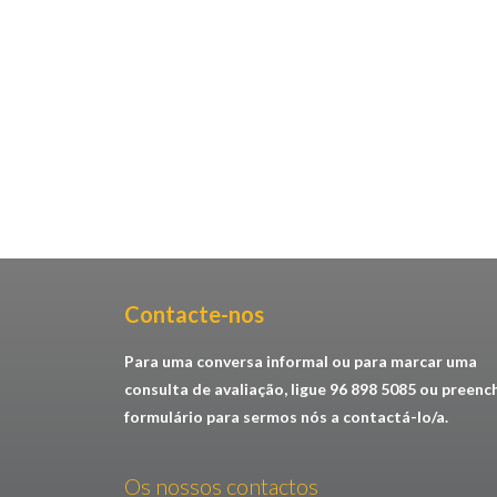
Contacte-nos​
Para uma conversa informal ou para marcar uma
consulta de avaliação, ligue 96 898 5085 ou preenc
formulário para sermos nós a contactá-lo/a.
Os nossos contactos