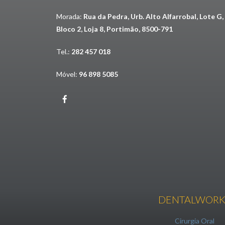
Morada:
Rua da Pedra, Urb. Alto Alfarrobal, Lote G,
Bloco 2, Loja 8, Portimão, 8500-791
Tel.:
282 457 018
Móvel:
96 898 5085
DENTALWORK
Cirurgia Oral