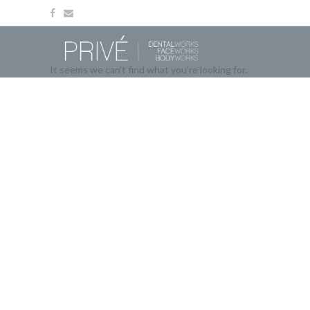
It seems we can’t find what you’re looking for.