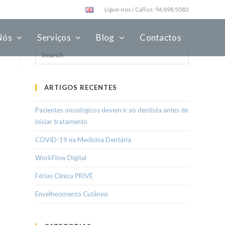
Ligue-nos / Call us: 96 898 5085
Nós
Serviços
Blog
Contactos
ARTIGOS RECENTES
Pacientes oncológicos devem ir ao dentista antes de
iniciar tratamento
COVID-19 na Medicina Dentária
WorkFlow Digital
Férias Clínica PRIVÉ
Envelhecimento Cutâneo