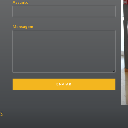
Assunto
Mensagem
S