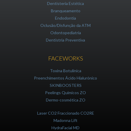
Dentisteria Estética
Branqueamento
Endodontia
Oclusão/Disfunção da ATM
Odontopediatria
Dentistria Preventiva
FACEWORKS
Toxina Botulínica
Preenchimentos Ácido Hialurónico
SKINBOOSTERS
Peelings Químicos ZO
Dermo-cosmética ZO
Laser CO2 Fraccionado CO2RE
Madonna Lift
HydraFacial MD