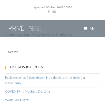
Ligue-nos / Call us: 96 898 5085
Menu
It seems we can’t find what you’re looking for.
ARTIGOS RECENTES
Pacientes oncológicos devem ir ao dentista antes de iniciar
tratamento
COVID-19 na Medicina Dentária
WorkFlow Digital