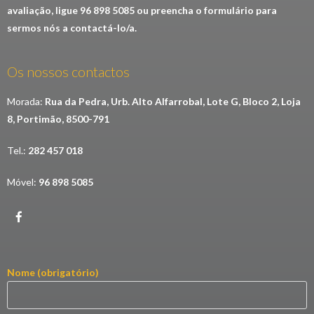
avaliação, ligue 96 898 5085 ou preencha o formulário para
sermos nós a contactá-lo/a.
Os nossos contactos
Morada:
Rua da Pedra, Urb. Alto Alfarrobal, Lote G, Bloco 2, Loja
8, Portimão, 8500-791
Tel.:
282 457 018
Móvel:
96 898 5085
Nome (obrigatório)